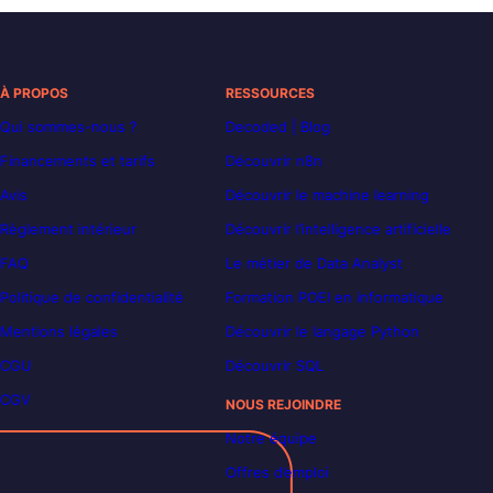
À PROPOS
RESSOURCES
Qui sommes-nous ?
Decoded | Blog
Financements et tarifs
Découvrir n8n
Avis
Découvrir le machine learning
Règlement intérieur
Découvrir l’intelligence artificielle
FAQ
Le métier de Data Analyst
Politique de confidentialité
Formation POEI en informatique
Mentions légales
Découvrir le langage Python
CGU
Découvrir SQL
CGV
NOUS REJOINDRE
Notre équipe
Offres d’emploi