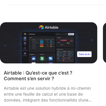
Data & IA
Airtable : Qu’est-ce que c’est ?
Comment s’en servir ?
Airtable est une solution hybride à mi-chemin
entre une feuille de calcul et une base de
données, intégrant des fonctionnalités d’une