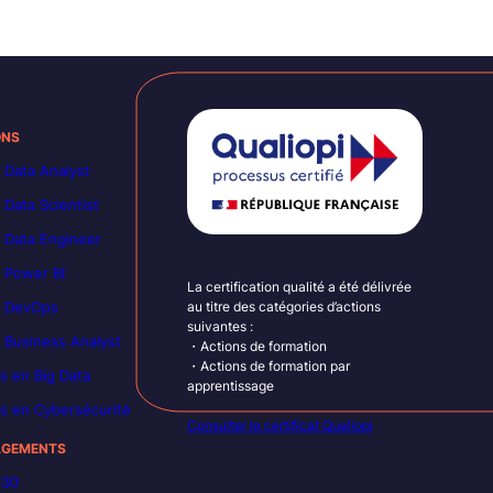
ONS
 Data Analyst
 Data Scientist
 Data Engineer
 Power BI
La certification qualité a été délivrée
n DevOps
au titre des catégories d’actions
suivantes :
 Business Analyst
・Actions de formation
・Actions de formation par
s en Big Data
apprentissage
s en Cybersécurité
Consulter le certificat Qualiopi
AGEMENTS
030