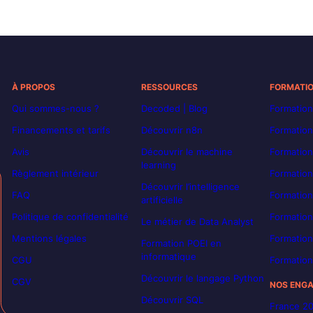
À PROPOS
RESSOURCES
FORMATI
Qui sommes-nous ?
Decoded | Blog
Formation
Financements et tarifs
Découvrir n8n
Formation
Avis
Découvrir le machine
Formation
learning
Règlement intérieur
Formation
Découvrir l’intelligence
FAQ
Formatio
artificielle
Politique de confidentialité
Formation
Le métier de Data Analyst
Mentions légales
Formation
Formation POEI en
informatique
CGU
Formation
Découvrir le langage Python
CGV
NOS ENG
Découvrir SQL
France 2