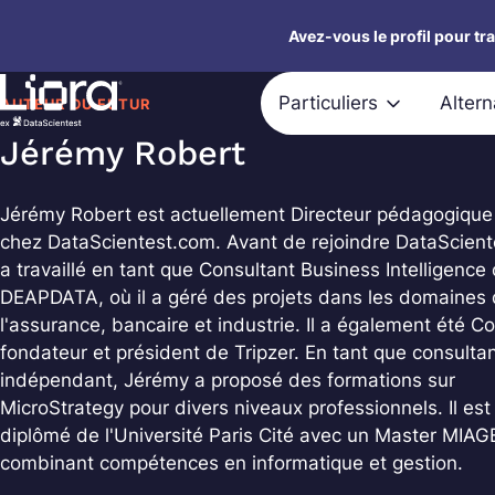
Aller
Avez-vous le profil pour tr
au
contenu
Particuliers
Alter
AUTEUR DU FUTUR
Jérémy Robert
Jérémy Robert est actuellement Directeur pédagogiqu
chez DataScientest.com. Avant de rejoindre DataSciente
a travaillé en tant que Consultant Business Intelligence
DEAPDATA, où il a géré des projets dans les domaines
l'assurance, bancaire et industrie. Il a également été C
fondateur et président de Tripzer. En tant que consulta
indépendant, Jérémy a proposé des formations sur
MicroStrategy pour divers niveaux professionnels. Il est
diplômé de l'Université Paris Cité avec un Master MIAG
combinant compétences en informatique et gestion.