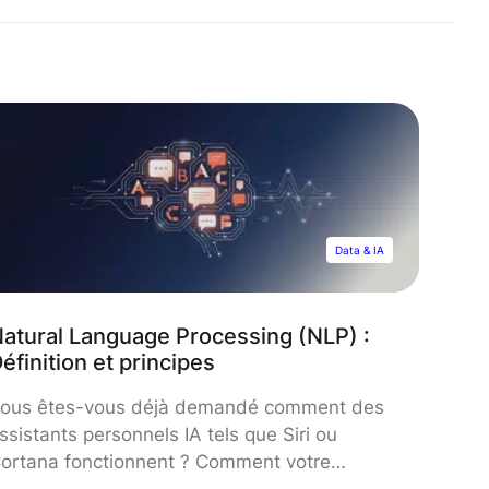
Data & IA
atural Language Processing (NLP) :
éfinition et principes
ous êtes-vous déjà demandé comment des
ssistants personnels IA tels que Siri ou
ortana fonctionnent ? Comment votre