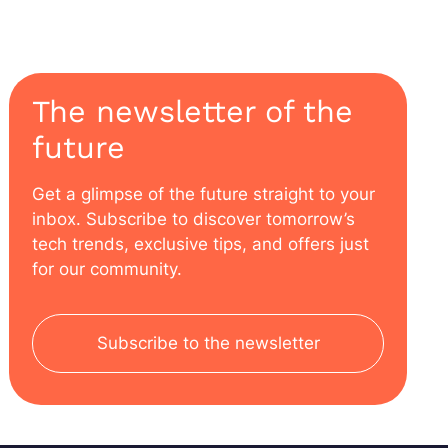
The newsletter of the
future
Get a glimpse of the future straight to your
inbox. Subscribe to discover tomorrow’s
tech trends, exclusive tips, and offers just
for our community.
Subscribe to the newsletter