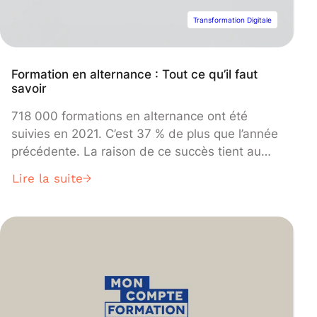
Transformation Digitale
Formation en alternance : Tout ce qu’il faut
savoir
718 000 formations en alternance ont été
suivies en 2021. C’est 37 % de plus que l’année
précédente. La raison de ce succès tient au
principe même de ce type d’enseignement
Lire la suite
éducatif. Il permet à l’étudiant d’acquérir de
nouvelles compétences très rapidement, en
mettant en pratique tous les enseignements
théoriques acquis.