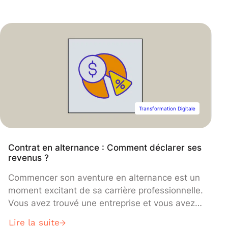
multitude de formations disponibles, choisir
celle qui vous correspond peut vite devenir un
casse-tête. Aujourd’hui, de nombreuses écoles
et universités de renom proposent des
programmes qui répondent aux besoins du
marché.
Transformation Digitale
Contrat en alternance : Comment déclarer ses
revenus ?
Commencer son aventure en alternance est un
moment excitant de sa carrière professionnelle.
Vous avez trouvé une entreprise et vous avez
signé (ou êtes sur le point de signer) votre
Lire la suite