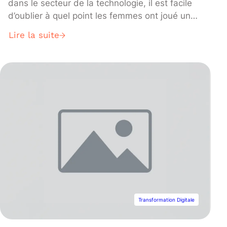
dans le secteur de la technologie, il est facile
d’oublier à quel point les femmes ont joué un
rôle déterminant dans son développement
Lire la suite
depuis ses origines, il y a environ 300 ans.
Malgré le barrage constant d’obstacles, les
femmes ont persévéré pour que leurs travaux
soient reconnus et largement utilisés, si bien
que nombre des pionniers des débuts de la
programmation informatique sont des femmes.
Transformation Digitale