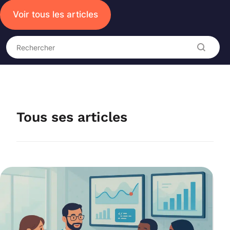
Voir tous les articles
Recherche
Rechercher
Tous ses articles