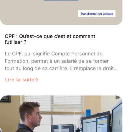
Transformation Digitale
CPF : Qu’est-ce que c’est et comment
l’utiliser ?
Le CPF, qui signifie Compte Personnel de
Formation, permet à un salarié de se former
tout au long de sa carrière. Il remplace le droit
individuel à la formation depuis le 1er Janvier
Lire la suite
2015.