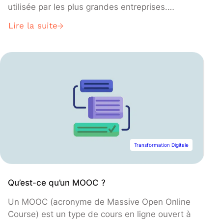
utilisée par les plus grandes entreprises.
Découvrez tout ce que vous devez savoir sur le
Lire la suite
Scaled Agile Framework, et sur les formations
et certifications permettant de devenir expert.
Transformation Digitale
Qu’est-ce qu’un MOOC ?
Un MOOC (acronyme de Massive Open Online
Course) est un type de cours en ligne ouvert à