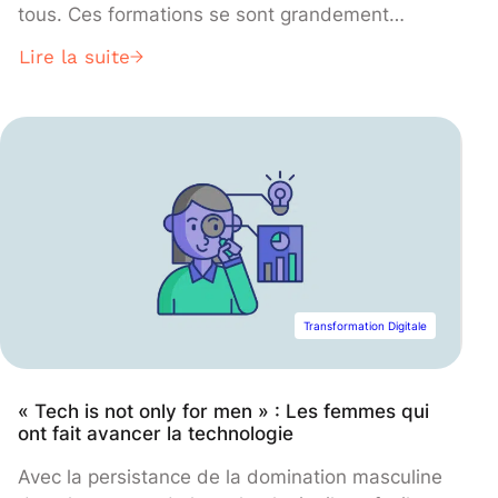
tous. Ces formations se sont grandement
popularisées, les MOOC étant suivis en
Lire la suite
simultané par plusieurs milliers de personnes.
Actuellement, plusieurs plateformes de MOOC
sont disponibles telles que Fun MOOC ou
encore My Mooc.
Transformation Digitale
« Tech is not only for men » : Les femmes qui
ont fait avancer la technologie
Avec la persistance de la domination masculine