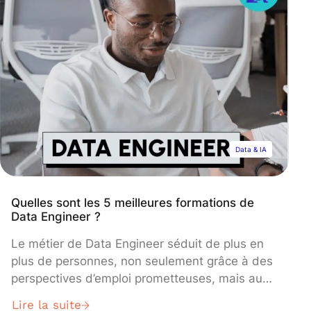
Data & IA
Quelles sont les 5 meilleures formations de
Data Engineer ?
Le métier de Data Engineer séduit de plus en
plus de personnes, non seulement grâce à des
perspectives d’emploi prometteuses, mais aussi
à des salaires attractifs. Toutefois, face à la
Lire la suite