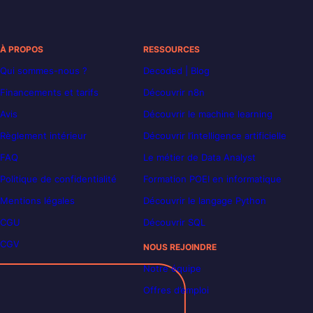
À PROPOS
RESSOURCES
Qui sommes-nous ?
Decoded | Blog
Financements et tarifs
Découvrir n8n
Avis
Découvrir le machine learning
Règlement intérieur
Découvrir l’intelligence artificielle
FAQ
Le métier de Data Analyst
Politique de confidentialité
Formation POEI en informatique
Mentions légales
Découvrir le langage Python
CGU
Découvrir SQL
CGV
NOUS REJOINDRE
Notre équipe
Offres d’emploi