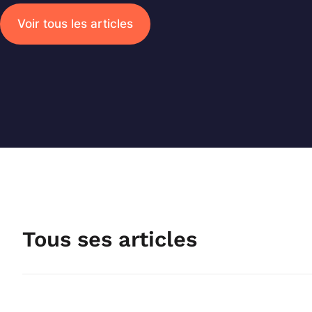
Voir tous les articles
Recherche
Tous ses articles