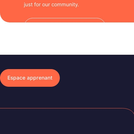
just for our community.
Subscribe to the newsletter
Espace apprenant