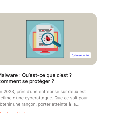
orvée mais aussi un risque de sécurité.
Cybersécurité
alware : Qu’est-ce que c’est ?
Comment se protéger ?
n 2023, près d’une entreprise sur deux est
ictime d’une cyberattaque. Que ce soit pour
btenir une rançon, porter atteinte à la
éputation d’une organisation ou bloquer son