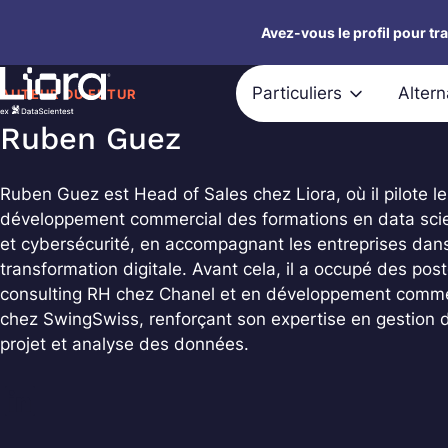
Aller
Avez-vous le profil pour tr
au
contenu
Particuliers
Alter
AUTEUR DU FUTUR
Ruben Guez
Ruben Guez est Head of Sales chez Liora, où il pilote le
développement commercial des formations en data sci
et cybersécurité, en accompagnant les entreprises dans
transformation digitale. Avant cela, il a occupé des pos
consulting RH chez Chanel et en développement comme
chez SwingSwiss, renforçant son expertise en gestion 
projet et analyse des données.
LinkedIn