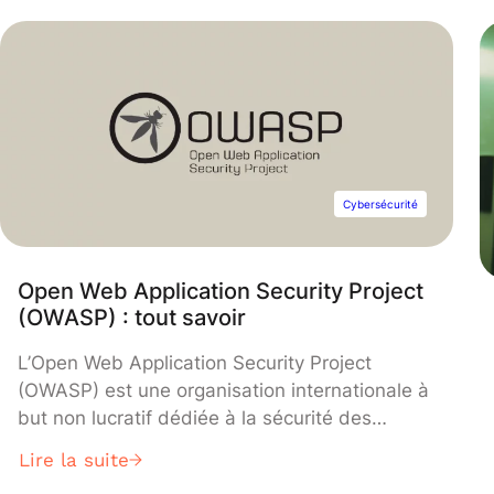
Cybersécurité
Open Web Application Security Project
(OWASP) : tout savoir
L’Open Web Application Security Project
(OWASP) est une organisation internationale à
but non lucratif dédiée à la sécurité des
applications web. Elle fournit des ressources,
Lire la suite
des outils et des standards pour aider les