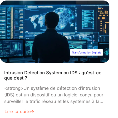
le cas, quoi cela peut-il bien servir ?</strong>
Transformation Digitale
Intrusion Detection System ou IDS : qu’est-ce
que c’est ?
<strong>Un système de détection d’intrusion
(IDS) est un dispositif ou un logiciel conçu pour
surveiller le trafic réseau et les systèmes à la
recherche d’activités suspectes ou anormales.
Lire la suite
L’IDS analyse les paquets réseau, les adresses