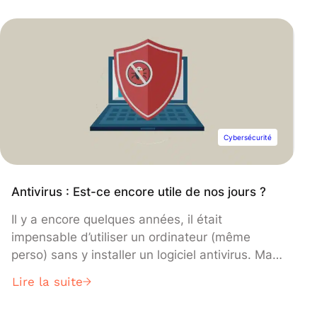
Pourquoi passer la certification ? Découvrez les
réponses.
Cybersécurité
Antivirus : Est-ce encore utile de nos jours ?
Il y a encore quelques années, il était
impensable d’utiliser un ordinateur (même
perso) sans y installer un logiciel antivirus. Mais
les évolutions technologiques avancent si
Lire la suite
rapidement que ces logiciels peuvent sembler
obsolètes.