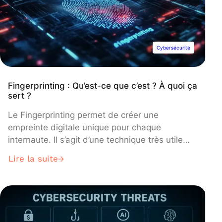
Cybersécurité
Fingerprinting : Qu’est-ce que c’est ? À quoi ça
sert ?
Le Fingerprinting permet de créer une
empreinte digitale unique pour chaque
internaute. Il s’agit d’une technique très utile
pour le marketing, la cybersécurité ou encore la
Lire la suite
prévention de la fraude, mais elle soulève aussi
des risques pour la confidentialité. Découvrez
tout ce qu’il faut savoir !