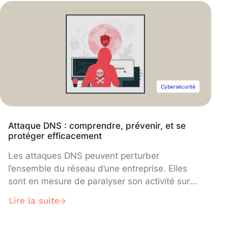
comment se former pour apprendre à s’en
protéger !
Cybersécurité
Attaque DNS : comprendre, prévenir, et se
protéger efficacement
Les attaques DNS peuvent perturber
l’ensemble du réseau d’une entreprise. Elles
sont en mesure de paralyser son activité sur
plusieurs jours et causer des pertes
Lire la suite
importantes : indisponibilité du site web et des
services cloud de l’entreprise, infections par