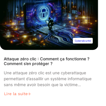
Cybersécurité
Attaque zéro clic : Comment ça fonctionne ?
Comment s’en protéger ?
Une attaque zéro clic est une cyberattaque
permettant d’assaillir un système informatique
sans même avoir besoin que la victime
n’intervienne. Découvrez tout ce que vous
Lire la suite
devez savoir sur cette méthode de plus en plus
utilisée par les hackers, son fonctionnement, et