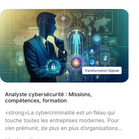
IP, et les comportements des utilisateurs pour
identifier les signatures d’attaques connues ou
détecter des anomalies qui pourraient indiquer
une intrusion.</strong>
Transformation Digitale
Analyste cybersécurité : Missions,
compétences, formation
<strong>La cybercriminalité est un fléau qui
touche toutes les entreprises modernes. Pour
s’en prémunir, de plus en plus d’organisations
font appel à des experts, comme des analystes