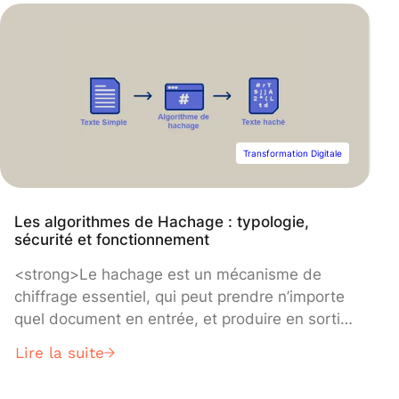
Transformation Digitale
Les algorithmes de Hachage : typologie,
sécurité et fonctionnement
<strong>Le hachage est un mécanisme de
chiffrage essentiel, qui peut prendre n’importe
quel document en entrée, et produire en sortie
un hash (brouillage indéchiffrable) d’une taille
Lire la suite
précise. Avec un atout : il est impossible depuis
ce hash de remonter à l’original. Mais si tel est