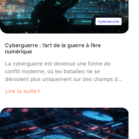
Cybersécurité
Cyberguerre : l’art de la guerre à l’ère
numérique
La cyberguerre est devenue une forme de
conflit moderne, où les batailles ne se
déroulent plus uniquement sur des champs de
bataille physiques, mais dans les réseaux et les
Lire la suite
systèmes informatiques.