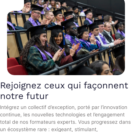
Rejoignez ceux qui façonnent
notre futur
Intégrez un collectif d’exception, porté par l’innovation
continue, les nouvelles technologies et l’engagement
total de nos formateurs experts. Vous progressez dans
un écosystème rare : exigeant, stimulant,