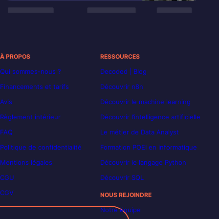
À PROPOS
RESSOURCES
Qui sommes-nous ?
Decoded | Blog
Financements et tarifs
Découvrir n8n
Avis
Découvrir le machine learning
Règlement intérieur
Découvrir l’intelligence artificielle
FAQ
Le métier de Data Analyst
Politique de confidentialité
Formation POEI en informatique
Mentions légales
Découvrir le langage Python
CGU
Découvrir SQL
CGV
NOUS REJOINDRE
Notre équipe