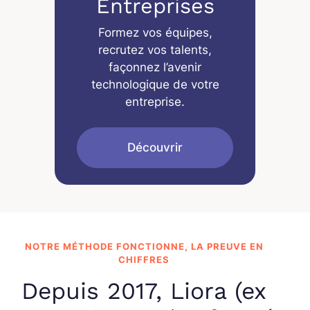
Entreprises
Formez vos équipes,
recrutez vos talents,
façonnez l’avenir
technologique de votre
entreprise.
Découvrir
NOTRE MÉTHODE FONCTIONNE, LA PREUVE EN
CHIFFRES
Depuis 2017, Liora (ex