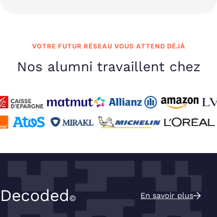
VOTRE FUTUR RÉSEAU VOUS ATTEND DÉJÀ
Nos alumni travaillent chez
Decoded
En savoir plus