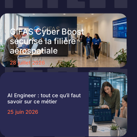
GIFAS Cyber Boost
sécurise la filière
aérospatiale
28 juillet 2026
AI Engineer : tout ce qu’il faut
savoir sur ce métier
25 juin 2026